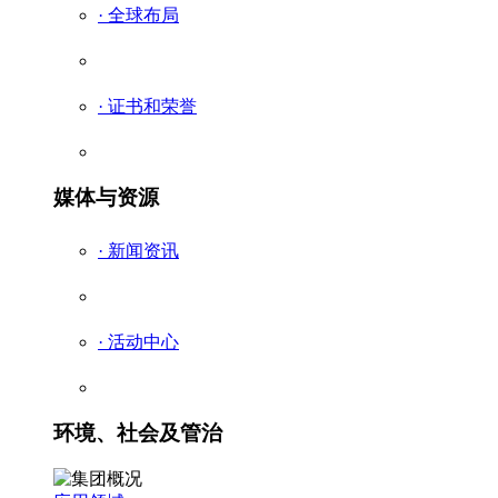
· 全球布局
· 证书和荣誉
媒体与资源
· 新闻资讯
· 活动中心
环境、社会及管治