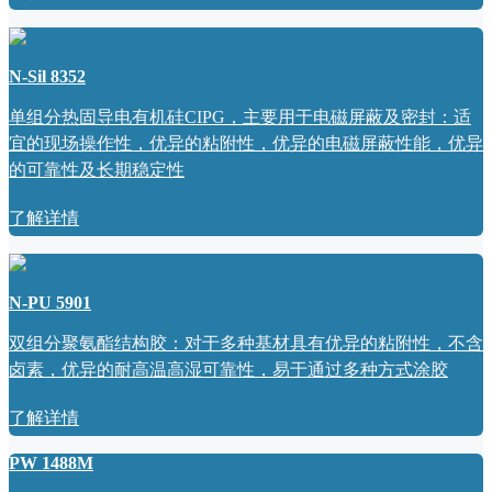
N-Sil 8352
单组分热固导电有机硅CIPG，主要用于电磁屏蔽及密封：适
宜的现场操作性，优异的粘附性，优异的电磁屏蔽性能，优异
的可靠性及长期稳定性
了解详情
N-PU 5901
双组分聚氨酯结构胶：对于多种基材具有优异的粘附性，不含
卤素，优异的耐高温高湿可靠性，易于通过多种方式涂胶
了解详情
PW 1488M