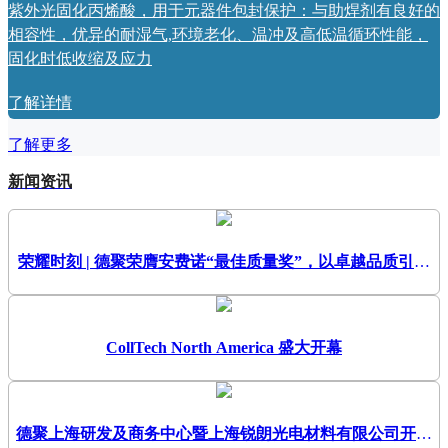
紫外光固化丙烯酸，用于元器件包封保护：与助焊剂有良好的
相容性，优异的耐湿气,环境老化、温冲及高低温循环性能，
固化时低收缩及应力
了解详情
了解更多
新闻资讯
荣耀时刻 | 德聚荣膺安费诺“最佳质量奖”，以卓越品质引领
未来
CollTech North America 盛大开幕
德聚上海研发及商务中心暨上海锐朗光电材料有限公司开幕